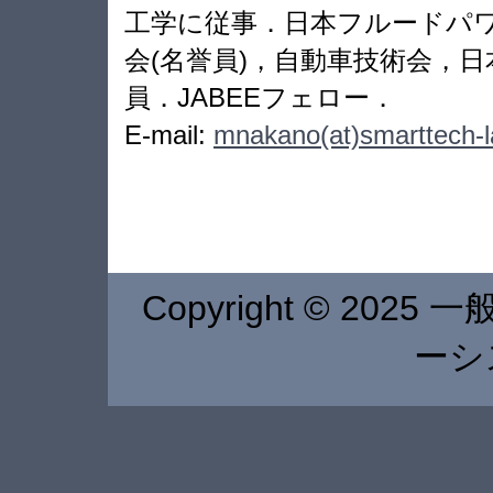
工学に従事．日本フルードパワ
会(名誉員)，自動車技術会，日
員．JABEEフェロー．
E-mail:
mnakano(at)smarttech-
Copyright © 20
ーシ